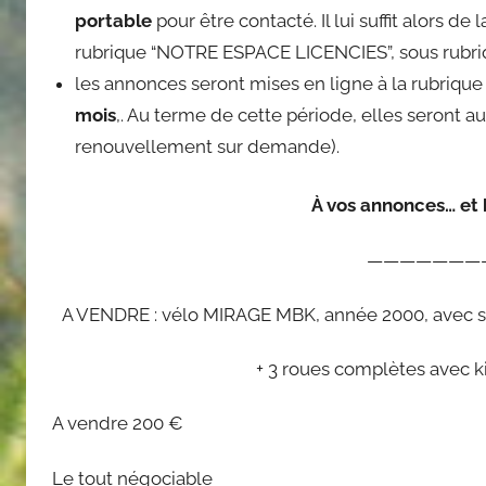
portable
pour être contacté. Il lui suffit alors d
rubrique “NOTRE ESPACE LICENCIES”, sous rubriq
les annonces seront mises en ligne à la rubriqu
mois
,. Au terme de cette période, elles seront a
renouvellement sur demande).
À vos annonces… et
———————
A VENDRE : vélo MIRAGE MBK, année 2000, avec son
+ 3 roues complètes avec k
A vendre 200 €
Le tout négociable