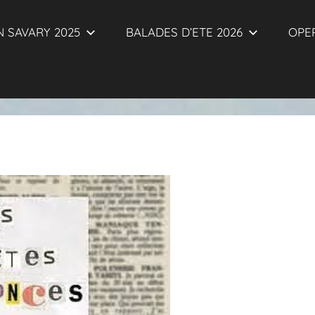
 SAVARY 2025
BALADES D’ETE 2026
OPER