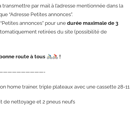
e la transmettre par mail à l’adresse mentionnée dans la
ue “Adresse Petites annonces”.
e “Petites annonces” pour une
durée maximale de 3
utomatiquement retirées du site (possibilité de
 bonne route à tous
!
——————————-
 home trainer, triple plateaux avec une cassette 28-11
it de nettoyage et 2 pneus neufs