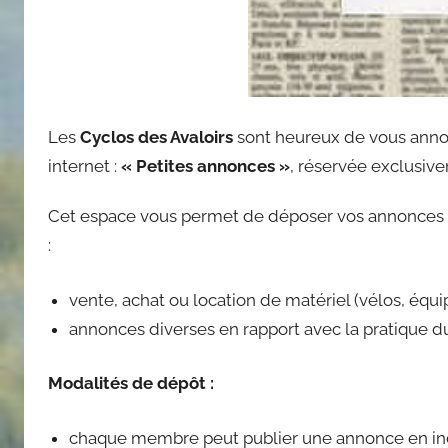
Les
Cyclos des Avaloirs
sont heureux de vous annonc
internet :
« Petites annonces »
, réservée exclusi
Cet espace vous permet de déposer vos annonces 
:
vente, achat ou location de matériel (vélos, équ
annonces diverses en rapport avec la pratique d
Modalités de dépôt :
chaque membre peut publier une annonce en in