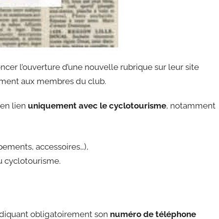
er l’ouverture d’une nouvelle rubrique sur leur site
vement aux membres du club.
en lien
uniquement avec le cyclotourisme
, notamment
ipements, accessoires…),
u cyclotourisme.
diquant obligatoirement son
numéro de téléphone