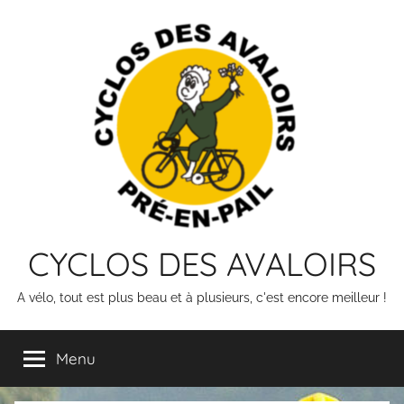
Skip
to
content
CYCLOS DES AVALOIRS
A vélo, tout est plus beau et à plusieurs, c'est encore meilleur !
Menu