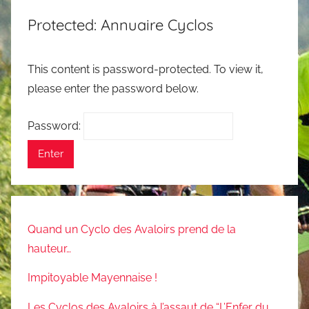
Protected: Annuaire Cyclos
This content is password-protected. To view it,
please enter the password below.
Password:
Quand un Cyclo des Avaloirs prend de la
hauteur…
Impitoyable Mayennaise !
Les Cyclos des Avaloirs à l’assaut de “L’Enfer du