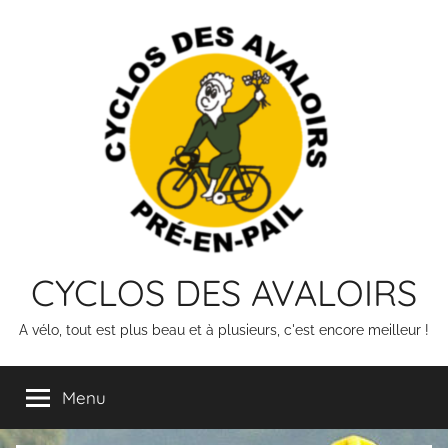
Skip
to
content
CYCLOS DES AVALOIRS
A vélo, tout est plus beau et à plusieurs, c'est encore meilleur !
Menu