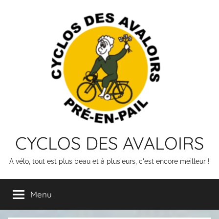
Skip
to
content
CYCLOS DES AVALOIRS
A vélo, tout est plus beau et à plusieurs, c'est encore meilleur !
Menu