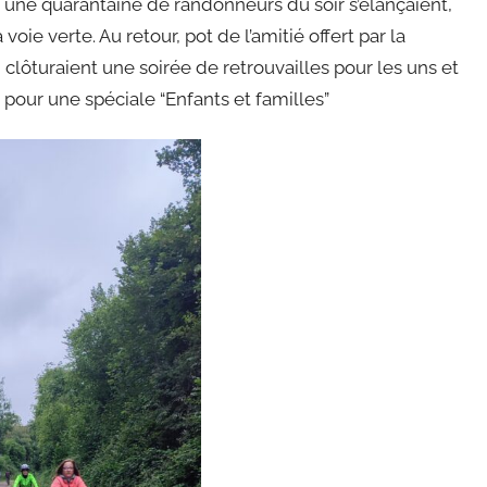
n, une quarantaine de randonneurs du soir s’élançaient,
oie verte. Au retour, pot de l’amitié offert par la
clôturaient une soirée de retrouvailles pour les uns et
pour une spéciale “Enfants et familles”