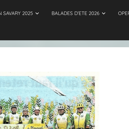
 SAVARY 2025
BALADES D’ETE 2026
OPER