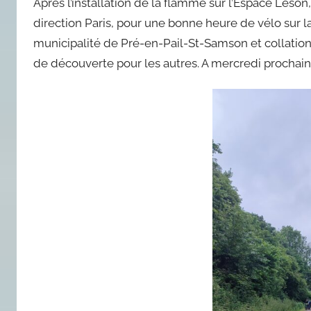
Après l’installation de la flamme sur l’Espace Leso
direction Paris, pour une bonne heure de vélo sur la v
municipalité de Pré-en-Pail-St-Samson et collation 
de découverte pour les autres. A mercredi prochain 