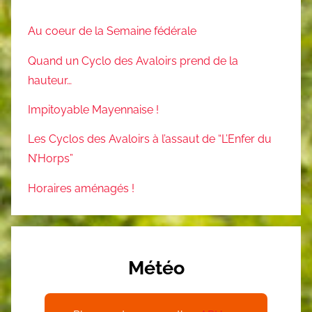
Au coeur de la Semaine fédérale
Quand un Cyclo des Avaloirs prend de la
hauteur…
Impitoyable Mayennaise !
Les Cyclos des Avaloirs à l’assaut de “L’Enfer du
N’Horps”
Horaires aménagés !
Météo