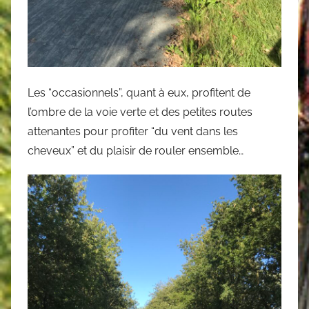
Les “occasionnels”, quant à eux, profitent de
l’ombre de la voie verte et des petites routes
attenantes pour profiter “du vent dans les
cheveux” et du plaisir de rouler ensemble…