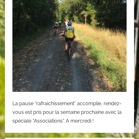
La pause “rafraichissement” accomplie, rendez-
vous est pris pour la semaine prochaine avec la
spéciale “Associations”. A mercredi !