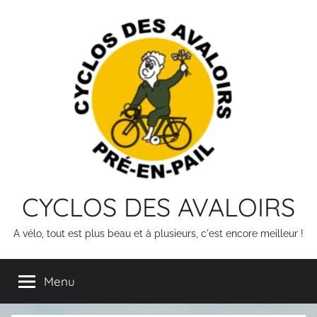
Skip
to
content
CYCLOS DES AVALOIRS
A vélo, tout est plus beau et à plusieurs, c'est encore meilleur !
Menu