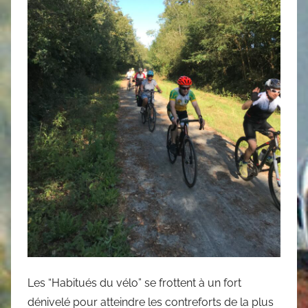
Les “Habitués du vélo” se frottent à un fort
dénivelé pour atteindre les contreforts de la plus