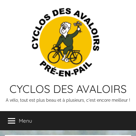
Skip
to
content
CYCLOS DES AVALOIRS
A vélo, tout est plus beau et à plusieurs, c'est encore meilleur !
Menu