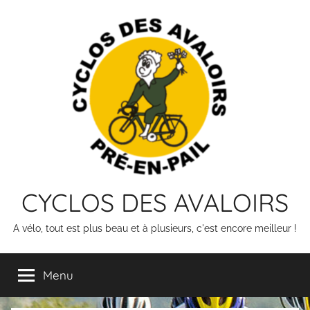
Skip
to
content
CYCLOS DES AVALOIRS
A vélo, tout est plus beau et à plusieurs, c'est encore meilleur !
Menu