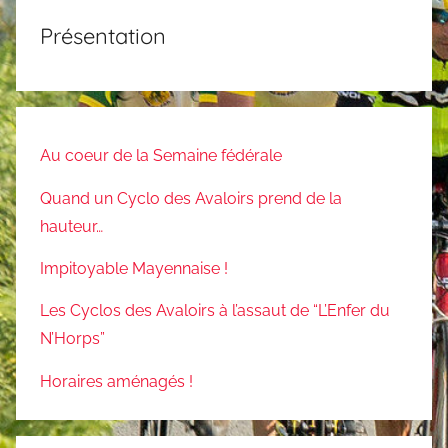
Présentation
Au coeur de la Semaine fédérale
Quand un Cyclo des Avaloirs prend de la
hauteur…
Impitoyable Mayennaise !
Les Cyclos des Avaloirs à l’assaut de “L’Enfer du
N’Horps”
Horaires aménagés !