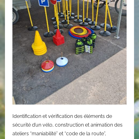
Identification et vérification des éléments de
sécurité d’un vélo, construction et animation des
ateliers “maniabilité” et “code de la route”,