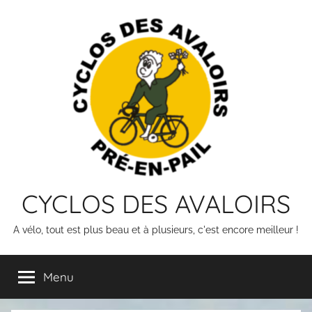
Skip
to
content
CYCLOS DES AVALOIRS
A vélo, tout est plus beau et à plusieurs, c'est encore meilleur !
Menu