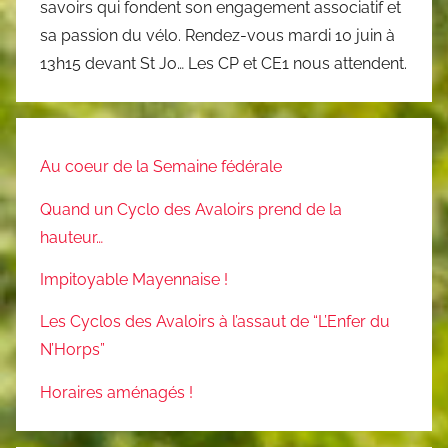
savoirs qui fondent son engagement associatif et
sa passion du vélo. Rendez-vous mardi 10 juin à
13h15 devant St Jo… Les CP et CE1 nous attendent.
Au coeur de la Semaine fédérale
Quand un Cyclo des Avaloirs prend de la
hauteur…
Impitoyable Mayennaise !
Les Cyclos des Avaloirs à l’assaut de “L’Enfer du
N’Horps”
Horaires aménagés !