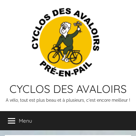
Skip
to
content
CYCLOS DES AVALOIRS
A vélo, tout est plus beau et à plusieurs, c'est encore meilleur !
Menu