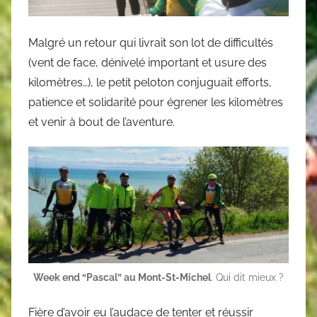
Malgré un retour qui livrait son lot de difficultés
(vent de face, dénivelé important et usure des
kilomètres…), le petit peloton conjuguait efforts,
patience et solidarité pour égrener les kilomètres
et venir à bout de l’aventure.
Week end “Pascal” au Mont-St-Michel
. Qui dit mieux ?
Fière d’avoir eu l’audace de tenter et réussir