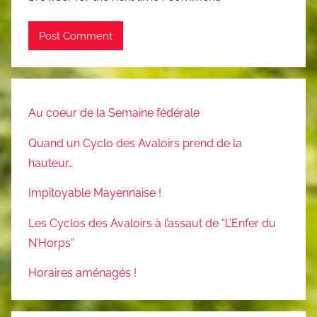
Au coeur de la Semaine fédérale
Quand un Cyclo des Avaloirs prend de la
hauteur…
Impitoyable Mayennaise !
Les Cyclos des Avaloirs à l’assaut de “L’Enfer du
N’Horps”
Horaires aménagés !